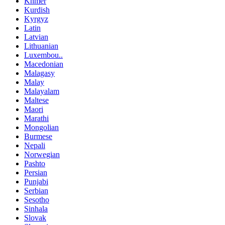
Khmer
Kurdish
Kyrgyz
Latin
Latvian
Lithuanian
Luxembou..
Macedonian
Malagasy
Malay
Malayalam
Maltese
Maori
Marathi
Mongolian
Burmese
Nepali
Norwegian
Pashto
Persian
Punjabi
Serbian
Sesotho
Sinhala
Slovak