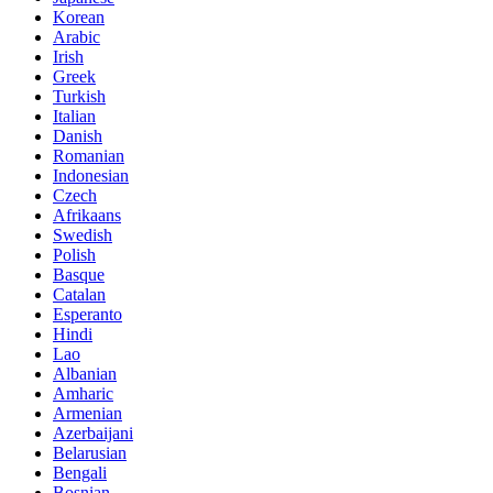
Korean
Arabic
Irish
Greek
Turkish
Italian
Danish
Romanian
Indonesian
Czech
Afrikaans
Swedish
Polish
Basque
Catalan
Esperanto
Hindi
Lao
Albanian
Amharic
Armenian
Azerbaijani
Belarusian
Bengali
Bosnian