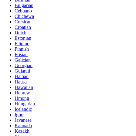
Bulgarian
Cebuano
Chichewa
Corsican
Croatian
Dutch
Estonian
Filipino
Finnish
Frisian
Galician
Georgian
Gujarati
Haitian
Hausa
Hawaiian
Hebrew
Hmong
Hungarian
Icelandic
Igbo
Javanese
Kannada
Kazakh