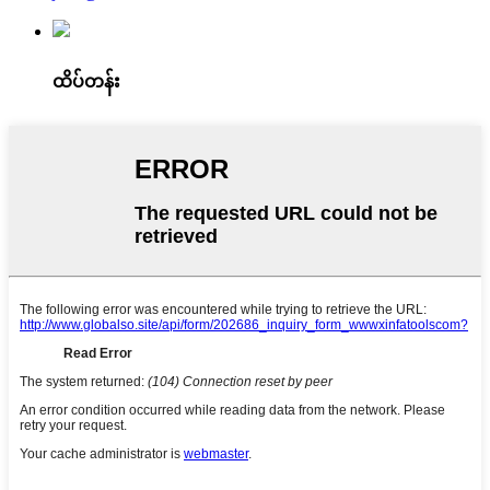
ထိပ်တန်း