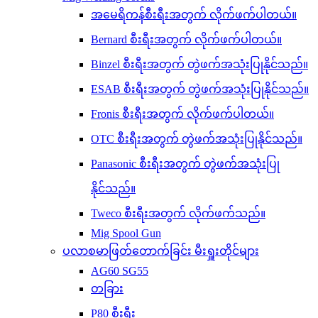
အမေရိကန်စီးရီးအတွက် လိုက်ဖက်ပါတယ်။
Bernard စီးရီးအတွက် လိုက်ဖက်ပါတယ်။
Binzel စီးရီးအတွက် တွဲဖက်အသုံးပြုနိုင်သည်။
ESAB စီးရီးအတွက် တွဲဖက်အသုံးပြုနိုင်သည်။
Fronis စီးရီးအတွက် လိုက်ဖက်ပါတယ်။
OTC စီးရီးအတွက် တွဲဖက်အသုံးပြုနိုင်သည်။
Panasonic စီးရီးအတွက် တွဲဖက်အသုံးပြု
နိုင်သည်။
Tweco စီးရီးအတွက် လိုက်ဖက်သည်။
Mig Spool Gun
ပလာစမာဖြတ်တောက်ခြင်း မီးရှူးတိုင်များ
AG60 SG55
တခြား
P80 စီးရီး