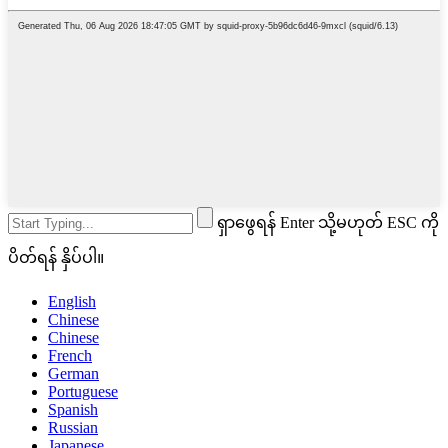
ရှာဖွေရန် Enter သို့မဟုတ် ESC ကို
ပိတ်ရန် နှိပ်ပါ။
English
Chinese
Chinese
French
German
Portuguese
Spanish
Russian
Japanese