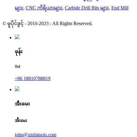
များ
,
CNC ကိရိယာများ
,
Carbide Drill Bits များ
,
End Mill
© မူပိုင်ခွင့် - 2010-2023 : All Rights Reserved.
ဖုန်း
Tel
+86 18810788819
အီးမေး
အီးမေး
john@xinfatools.com