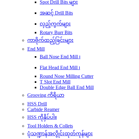
Spot Drill Bits များ
အဆင့် Drill Bits
လှည့်ကွက်များ
Rotary Burr Bits
ကာဗိုက်ထည့်ခြင်းများ
End Mill
Ball Nose End Mill ၊
Flat Head End Mill ၊
Round Nose Milling Cutter
T Slot End Mill
Double Edge Ball End Mill
Grooving ကိရိယာ
HSS Drill
Carbide Reamer
HSS ကိုနှိပ်ပါ။
Tool Holders & Collets
ပုံသဏ္ဍာန်အလွိုင်းထုတ်ကုန်များ