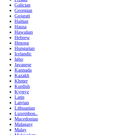
Galician
Georgian
Gujarati
Haitian
Hausa
Hawaiian
Hebrew
Hmong
Hungarian
Icelandic
Igbo
Javanese
Kannada
Kazakh
Khmer
Kurdish
Kyrgyz
Latin
Latvian
Lithuanian
Luxembou..
Macedonian
Malagasy
Malay