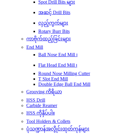
Spot Drill Bits များ
အဆင့် Drill Bits
လှည့်ကွက်များ
Rotary Burr Bits
ကာဗိုက်ထည့်ခြင်းများ
End Mill
Ball Nose End Mill ၊
Flat Head End Mill ၊
Round Nose Milling Cutter
T Slot End Mill
Double Edge Ball End Mill
Grooving ကိရိယာ
HSS Drill
Carbide Reamer
HSS ကိုနှိပ်ပါ။
Tool Holders & Collets
ပုံသဏ္ဍာန်အလွိုင်းထုတ်ကုန်များ