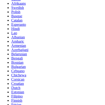
Afrikaans
Swedish
Polish
Basque
Catalan
Esperanto
Hindi
Lao
Albanian
Amharic
Armenian
Azerbaijani
Belarusian
Bengali
Bosnian
Bulgarian
Cebuano
Chichewa
Corsican
Croatian
Dutch
Estonian
Filipino
Finnish
Frisian