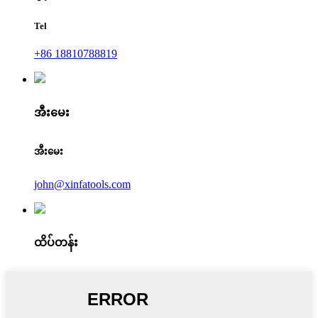
Tel
+86 18810788819
အီးမေး
အီးမေး
john@xinfatools.com
ထိပ်တန်း