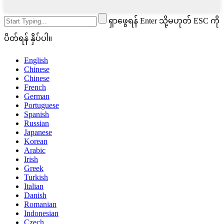
ရှာဖွေရန် Enter သို့မဟုတ် ESC ကို
ပိတ်ရန် နှိပ်ပါ။
English
Chinese
Chinese
French
German
Portuguese
Spanish
Russian
Japanese
Korean
Arabic
Irish
Greek
Turkish
Italian
Danish
Romanian
Indonesian
Czech