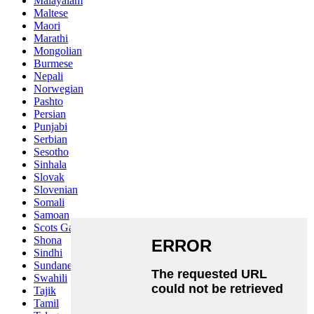
Malayalam
Maltese
Maori
Marathi
Mongolian
Burmese
Nepali
Norwegian
Pashto
Persian
Punjabi
Serbian
Sesotho
Sinhala
Slovak
Slovenian
Somali
Samoan
Scots Gaelic
Shona
Sindhi
Sundanese
Swahili
Tajik
Tamil