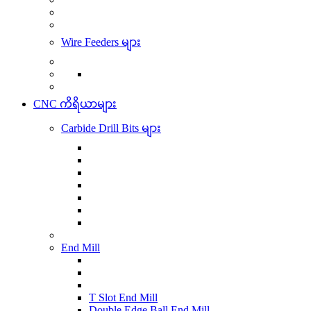
Wire Feeders များ
CNC ကိရိယာများ
Carbide Drill Bits များ
End Mill
T Slot End Mill
Double Edge Ball End Mill