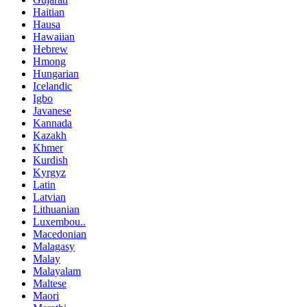
Haitian
Hausa
Hawaiian
Hebrew
Hmong
Hungarian
Icelandic
Igbo
Javanese
Kannada
Kazakh
Khmer
Kurdish
Kyrgyz
Latin
Latvian
Lithuanian
Luxembou..
Macedonian
Malagasy
Malay
Malayalam
Maltese
Maori