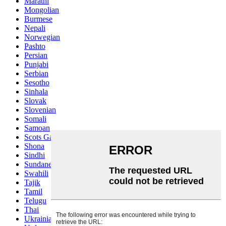
Marathi
Mongolian
Burmese
Nepali
Norwegian
Pashto
Persian
Punjabi
Serbian
Sesotho
Sinhala
Slovak
Slovenian
Somali
Samoan
Scots Gaelic
Shona
Sindhi
Sundanese
Swahili
Tajik
Tamil
Telugu
Thai
Ukrainian