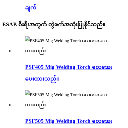
ချက်
ESAB စီးရီးအတွက် တွဲဖက်အသုံးပြုနိုင်သည်။
PSF405 Mig Welding Torch လေအေး
ပေးထားသည်။
PSF505 Mig Welding Torch လေအေး