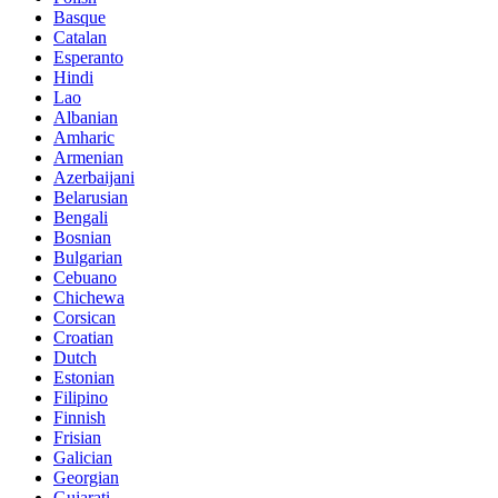
Basque
Catalan
Esperanto
Hindi
Lao
Albanian
Amharic
Armenian
Azerbaijani
Belarusian
Bengali
Bosnian
Bulgarian
Cebuano
Chichewa
Corsican
Croatian
Dutch
Estonian
Filipino
Finnish
Frisian
Galician
Georgian
Gujarati