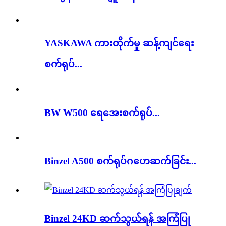
YASKAWA ကားတိုက်မှု ဆန့်ကျင်ရေး
စက်ရုပ်...
BW W500 ရေအေးစက်ရုပ်...
Binzel A500 စက်ရုပ်ဂဟေဆက်ခြင်း...
Binzel 24KD ဆက်သွယ်ရန် အကြံပြု