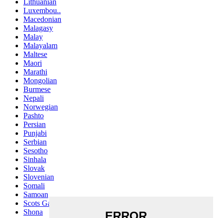
Lithuanian
Luxembou..
Macedonian
Malagasy
Malay
Malayalam
Maltese
Maori
Marathi
Mongolian
Burmese
Nepali
Norwegian
Pashto
Persian
Punjabi
Serbian
Sesotho
Sinhala
Slovak
Slovenian
Somali
Samoan
Scots Gaelic
Shona