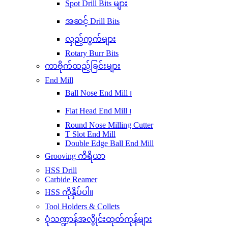
Spot Drill Bits များ
အဆင့် Drill Bits
လှည့်ကွက်များ
Rotary Burr Bits
ကာဗိုက်ထည့်ခြင်းများ
End Mill
Ball Nose End Mill ၊
Flat Head End Mill ၊
Round Nose Milling Cutter
T Slot End Mill
Double Edge Ball End Mill
Grooving ကိရိယာ
HSS Drill
Carbide Reamer
HSS ကိုနှိပ်ပါ။
Tool Holders & Collets
ပုံသဏ္ဍာန်အလွိုင်းထုတ်ကုန်များ