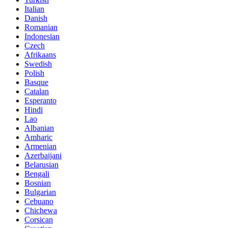
Italian
Danish
Romanian
Indonesian
Czech
Afrikaans
Swedish
Polish
Basque
Catalan
Esperanto
Hindi
Lao
Albanian
Amharic
Armenian
Azerbaijani
Belarusian
Bengali
Bosnian
Bulgarian
Cebuano
Chichewa
Corsican