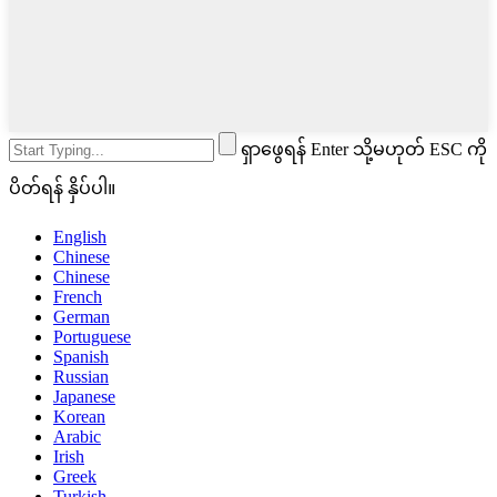
ရှာဖွေရန် Enter သို့မဟုတ် ESC ကို
ပိတ်ရန် နှိပ်ပါ။
English
Chinese
Chinese
French
German
Portuguese
Spanish
Russian
Japanese
Korean
Arabic
Irish
Greek
Turkish