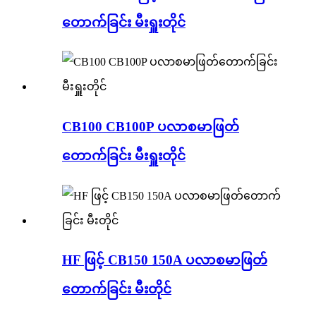
တောက်ခြင်း မီးရှူးတိုင်
CB100 CB100P ပလာစမာဖြတ်
တောက်ခြင်း မီးရှူးတိုင်
HF ဖြင့် CB150 150A ပလာစမာဖြတ်
တောက်ခြင်း မီးတိုင်