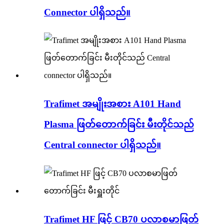
Connector ပါရှိသည်။
Trafimet အမျိုးအစား A101 Hand
Plasma ဖြတ်တောက်ခြင်း မီးတိုင်သည်
Central connector ပါရှိသည်။
Trafimet HF ဖြင့် CB70 ပလာစမာဖြတ်