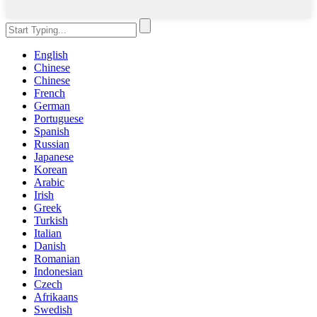
English
Chinese
Chinese
French
German
Portuguese
Spanish
Russian
Japanese
Korean
Arabic
Irish
Greek
Turkish
Italian
Danish
Romanian
Indonesian
Czech
Afrikaans
Swedish