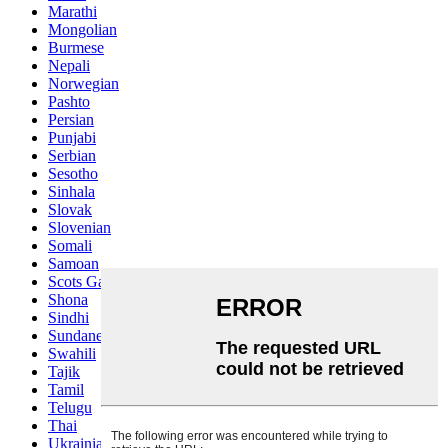
Marathi
Mongolian
Burmese
Nepali
Norwegian
Pashto
Persian
Punjabi
Serbian
Sesotho
Sinhala
Slovak
Slovenian
Somali
Samoan
Scots Gaelic
Shona
Sindhi
Sundanese
Swahili
Tajik
Tamil
Telugu
Thai
Ukrainian