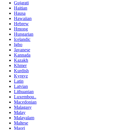
Gujarati
Haitian
Hausa
Hawaiian
Hebrew
Hmong
Hungarian
Icelandic
Igbo
Javanese
Kannada
Kazakh
Khmer
Kurdish
Kyrgyz
Latin
Latvian
Lithuanian
Luxembou..
Macedonian
Malagasy
Malay
Malayalam
Maltese
Maori