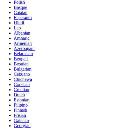
Polish
Basque
Catalan
Esperanto
Hindi
Lao
Albanian
Amharic
Armenian
Azerbaijani
Belarusian
Bengali
Bosnian
Bulgarian
Cebuano
Chichewa
Corsican
Croatian
Dutch
Estonian
Filipino
Finnish
Frisian
Galician
Georgian