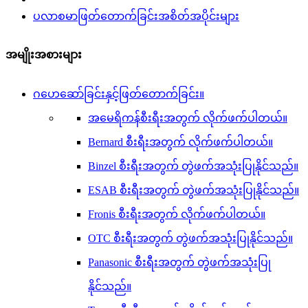
ပလာစမာဖြတ်တောက်ခြင်းအစိတ်အပိုင်းများ
အမျိုးအစားများ
ဂဟေဆော်ခြင်းနှင့်ဖြတ်တောက်ခြင်း။
အမေရိကန်စီးရီးအတွက် လိုက်ဖက်ပါတယ်။
Bernard စီးရီးအတွက် လိုက်ဖက်ပါတယ်။
Binzel စီးရီးအတွက် တွဲဖက်အသုံးပြုနိုင်သည်။
ESAB စီးရီးအတွက် တွဲဖက်အသုံးပြုနိုင်သည်။
Fronis စီးရီးအတွက် လိုက်ဖက်ပါတယ်။
OTC စီးရီးအတွက် တွဲဖက်အသုံးပြုနိုင်သည်။
Panasonic စီးရီးအတွက် တွဲဖက်အသုံးပြု
နိုင်သည်။