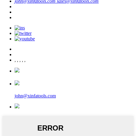
john@xinfatools.com
sales@xinfatools.com
,
,
,
,
,
john@xinfatools.com