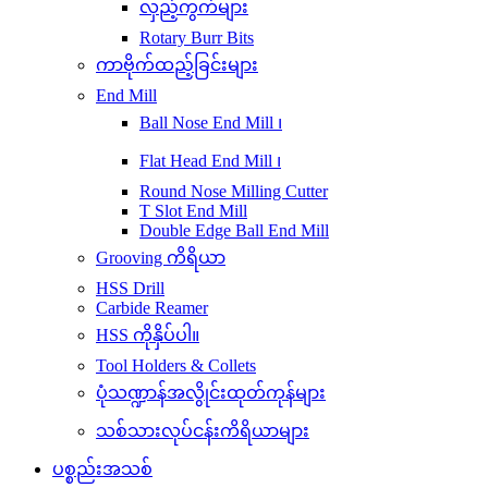
လှည့်ကွက်များ
Rotary Burr Bits
ကာဗိုက်ထည့်ခြင်းများ
End Mill
Ball Nose End Mill ၊
Flat Head End Mill ၊
Round Nose Milling Cutter
T Slot End Mill
Double Edge Ball End Mill
Grooving ကိရိယာ
HSS Drill
Carbide Reamer
HSS ကိုနှိပ်ပါ။
Tool Holders & Collets
ပုံသဏ္ဍာန်အလွိုင်းထုတ်ကုန်များ
သစ်သားလုပ်ငန်းကိရိယာများ
ပစ္စည်းအသစ်