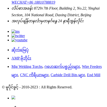
WECHAT
+86 18810788819
လိပ်စာ
အခန်း 8729၊ 7th Floor, Building 2, No.22, Yinghai
Section, 104 National Road, Daxing District, Beijing
အလုပ်ချိန်
တနင်္လာမှတနင်္ဂနွေ
24 နာရီအွန်လိုင်း
ဆိုက်မြေပုံ
AMP မိုဘိုင်း
Mig Welding Torchs
,
ဂဟေဆက်ပစ္စည်းများ
,
Wire Feeders
များ
,
CNC ကိရိယာများ
,
Carbide Drill Bits များ
,
End Mill
© မူပိုင်ခွင့် - 2010-2023 : All Rights Reserved.