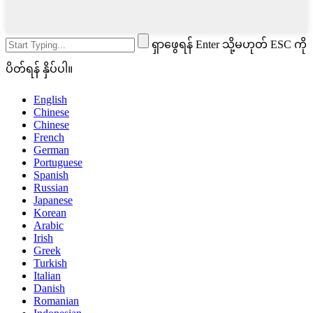
ရှာဖွေရန် Enter သို့မဟုတ် ESC ကို
ပိတ်ရန် နှိပ်ပါ။
English
Chinese
Chinese
French
German
Portuguese
Spanish
Russian
Japanese
Korean
Arabic
Irish
Greek
Turkish
Italian
Danish
Romanian