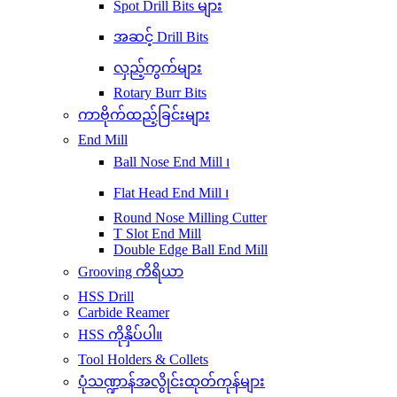
Spot Drill Bits များ
အဆင့် Drill Bits
လှည့်ကွက်များ
Rotary Burr Bits
ကာဗိုက်ထည့်ခြင်းများ
End Mill
Ball Nose End Mill ၊
Flat Head End Mill ၊
Round Nose Milling Cutter
T Slot End Mill
Double Edge Ball End Mill
Grooving ကိရိယာ
HSS Drill
Carbide Reamer
HSS ကိုနှိပ်ပါ။
Tool Holders & Collets
ပုံသဏ္ဍာန်အလွိုင်းထုတ်ကုန်များ