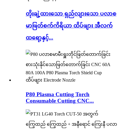
တိုးချဲ့ထားသော ရှည်လျားသော ပလာစ
မာဖြတ်စက်ကိရိယာ ထိပ်ဖျား အီလက်
ထရော့နှင့်...
P80 Plasma Cutting Torch
Consumable Cutting CNC...